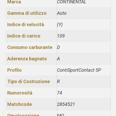
Marca
CONTINENTAL
Gamma di utilizzo
Auto
Indice di velocità
(Y)
Indice di carico
109
Consumo carburante
D
Aderenza bagnato
A
Profilo
ContiSportContact 5P
Tipo di Costruzione
R
Rumorosità
74
Matchcode
2854521
Omologazione
MO