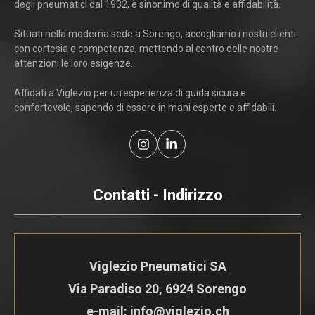
degli pneumatici dal 1932, è sinonimo di qualità e affidabilità.
Situati nella moderna sede a Sorengo, accogliamo i nostri clienti
con cortesia e competenza, mettendo al centro delle nostre
attenzioni le loro esigenze.
Affidati a Viglezio per un'esperienza di guida sicura e
confortevole, sapendo di essere in mani esperte e affidabili.
Contatti - Indirizzo
Viglezio Pneumatici SA
Via Paradiso 20, 6924 Sorengo
e-mail: info@viglezio.ch