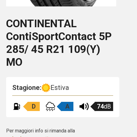
CONTINENTAL
ContiSportContact 5P
285/ 45 R21 109(Y)
MO
Stagione:
Estiva
D
A
74
dB
Per maggiori info si rimanda alla