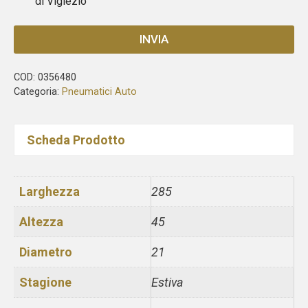
di Viglezio
INVIA
COD:
0356480
Categoria:
Pneumatici Auto
Scheda Prodotto
Larghezza
285
Altezza
45
Diametro
21
Stagione
Estiva