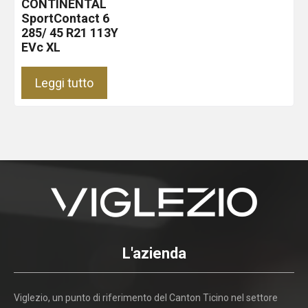
CONTINENTAL
SportContact 6
285/ 45 R21 113Y
EVc XL
Leggi tutto
L'azienda
Viglezio, un punto di riferimento del Canton Ticino nel settore