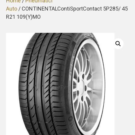
Home
/
Pneumatici
Auto
/ CONTINENTALContiSportContact 5P285/ 45
R21 109(Y)MO