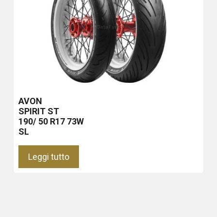
AVON
SPIRIT ST
190/ 50 R17 73W
SL
Leggi tutto