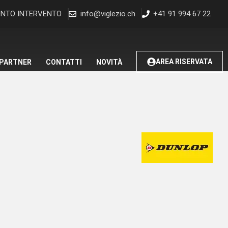
NTO INTERVENTO
info@viglezio.ch
+41 91 994 67 22
AREA RISERVATA
 PARTNER
CONTATTI
NOVITÀ