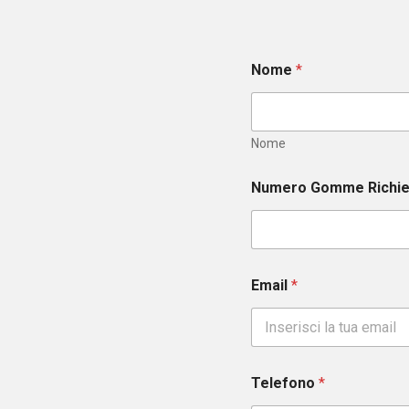
Nome
*
Nome
Numero Gomme Richi
Email
*
Telefono
*