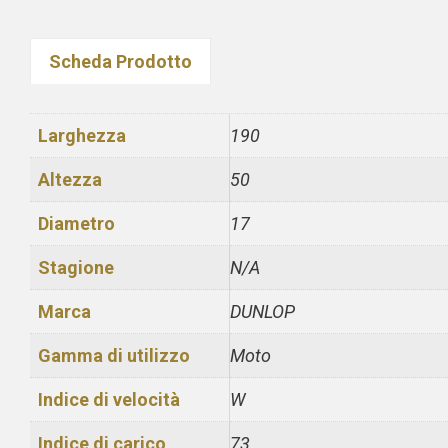
Scheda Prodotto
Larghezza
190
Altezza
50
Diametro
17
Stagione
N/A
Marca
DUNLOP
Gamma di utilizzo
Moto
Indice di velocità
W
Indice di carico
73