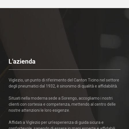
L'azienda
Viglezio, un punto di riferimento del Canton Ticino nel settore
degli pneumatici dal 1932, è sinonimo di qualità e affidabilità.
Situati nella moderna sede a Sorengo, accogliamo i nostri
clienti con cortesia e competenza, mettendo al centro delle
nostre attenzioni le loro esigenze.
Affidati a Viglezio per un'esperienza di guida sicura e
confortevole, sapendo di essere in mani esperte e affidabili.