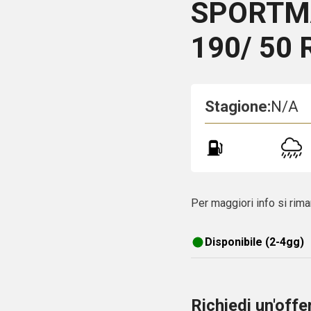
SPORTMA
190/ 50
Stagione:
N/A
Per maggiori info si rima
Disponibile (2-4gg)
Richiedi un'off