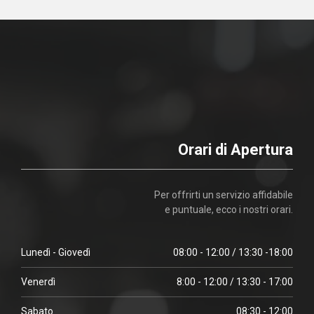
Orari di Apertura
Per offrirti un servizio affidabile
e puntuale, ecco i nostri orari.
Lunedì - Giovedì
08:00 - 12:00 / 13:30 -18:00
Venerdì
8:00 - 12:00 / 13:30 - 17:00
Sabato
08:30 - 12:00