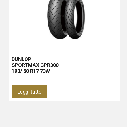
DUNLOP
SPORTMAX GPR300
190/ 50 R17 73W
Leggi tutto