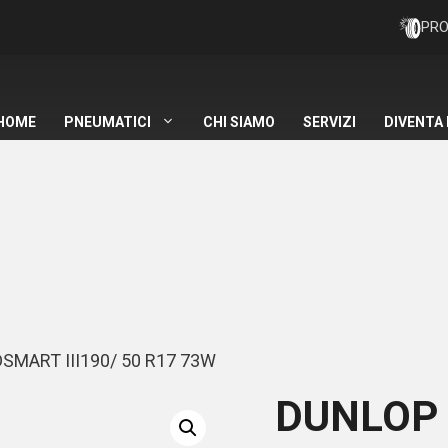
PRO
HOME
PNEUMATICI
CHI SIAMO
SERVIZI
DIVENTA
MART III190/ 50 R17 73W
DUNLOP