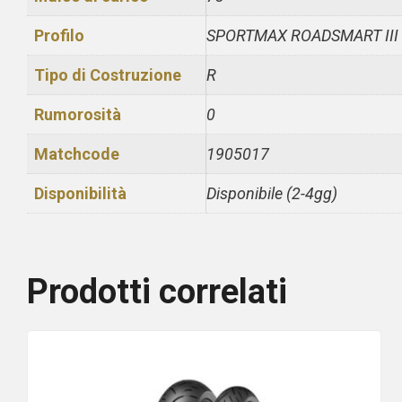
Profilo
SPORTMAX ROADSMART III
Tipo di Costruzione
R
Rumorosità
0
Matchcode
1905017
Disponibilità
Disponibile (2-4gg)
Prodotti correlati