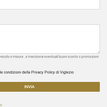
 veicolo e misure...e menziona eventuali buoni sconto o promozioni
 le condizioni della
Privacy Policy
di Viglezio
INVIA
to