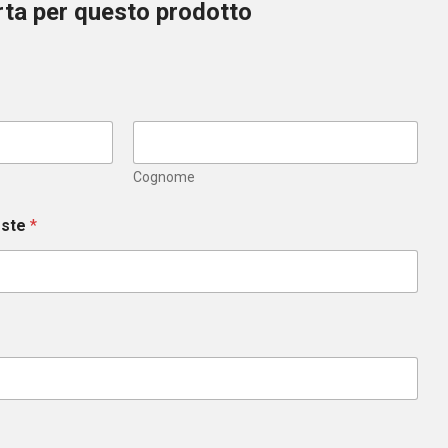
erta per questo prodotto
Cognome
este
*