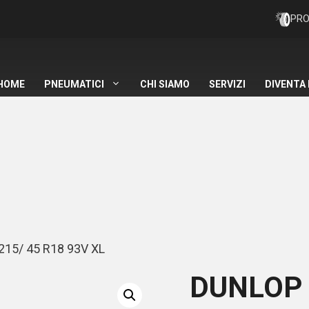
PRO
HOME
PNEUMATICI
CHI SIAMO
SERVIZI
DIVENTA
15/ 45 R18 93V XL
DUNLOP