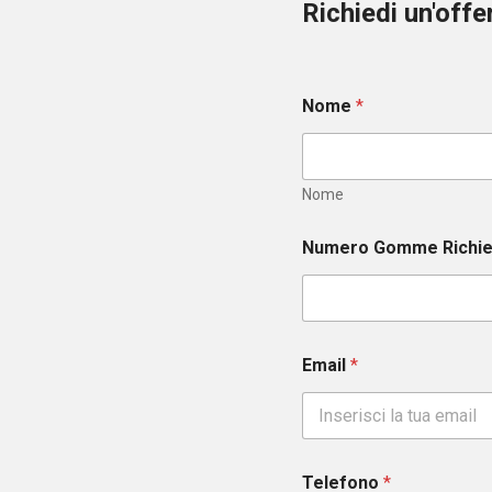
Richiedi un'off
Nome
*
Nome
Numero Gomme Richi
Email
*
Telefono
*