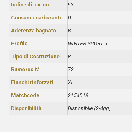
Indice di carico
93
Consumo carburante
D
Aderenza bagnato
B
Profilo
WINTER SPORT 5
Tipo di Costruzione
R
Rumorosità
72
Fianchi rinforzati
XL
Matchcode
2154518
Disponibilità
Disponibile (2-4gg)