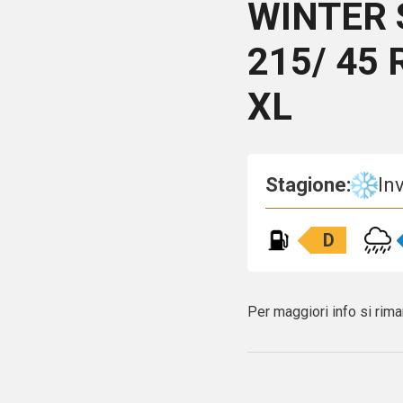
WINTER 
215/ 45 
XL
Stagione:
In
D
Per maggiori info si rima