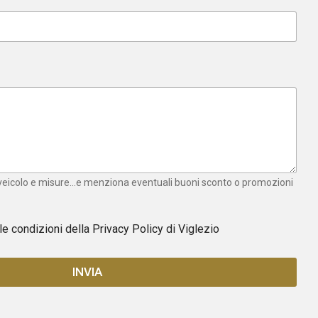
 veicolo e misure...e menziona eventuali buoni sconto o promozioni
 le condizioni della
Privacy Policy
di Viglezio
INVIA