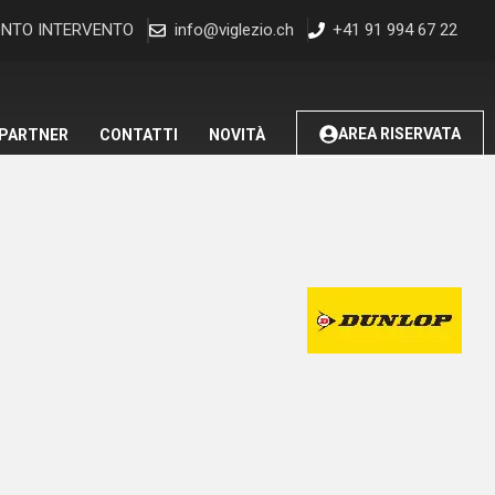
NTO INTERVENTO
info@viglezio.ch
+41 91 994 67 22
AREA RISERVATA
 PARTNER
CONTATTI
NOVITÀ