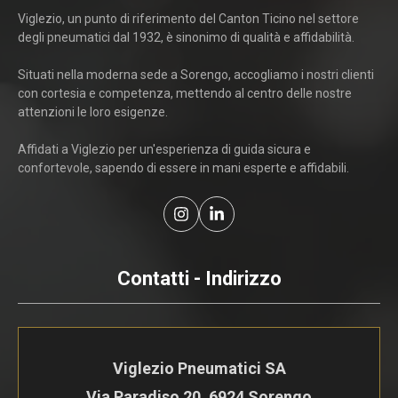
Viglezio, un punto di riferimento del Canton Ticino nel settore
degli pneumatici dal 1932, è sinonimo di qualità e affidabilità.
Situati nella moderna sede a Sorengo, accogliamo i nostri clienti
con cortesia e competenza, mettendo al centro delle nostre
attenzioni le loro esigenze.
Affidati a Viglezio per un'esperienza di guida sicura e
confortevole, sapendo di essere in mani esperte e affidabili.
Contatti - Indirizzo
Viglezio Pneumatici SA
Via Paradiso 20, 6924 Sorengo