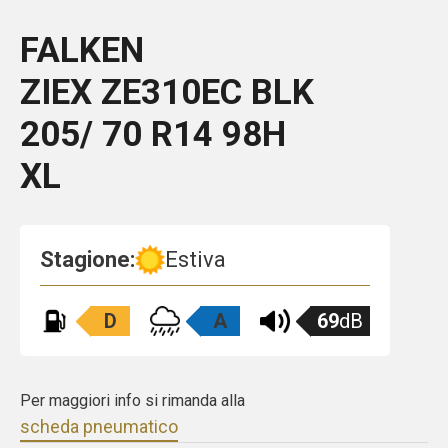
FALKEN
ZIEX ZE310EC
BLK
205/ 70 R14 98H
XL
Stagione:
Estiva
D
A
69
dB
Per maggiori info si rimanda alla
scheda pneumatico