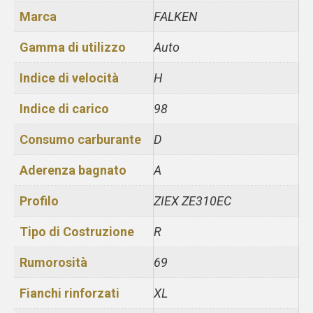
Marca
FALKEN
Gamma di utilizzo
Auto
Indice di velocità
H
Indice di carico
98
Consumo carburante
D
Aderenza bagnato
A
Profilo
ZIEX ZE310EC
Tipo di Costruzione
R
Rumorosità
69
Fianchi rinforzati
XL