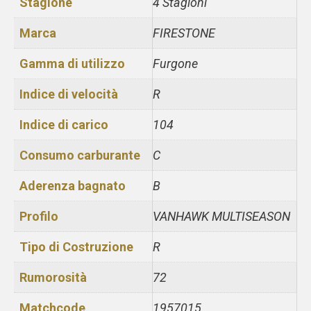
Stagione
4 Stagioni
Marca
FIRESTONE
Gamma di utilizzo
Furgone
Indice di velocità
R
Indice di carico
104
Consumo carburante
C
Aderenza bagnato
B
Profilo
VANHAWK MULTISEASON
Tipo di Costruzione
R
Rumorosità
72
Matchcode
1957015