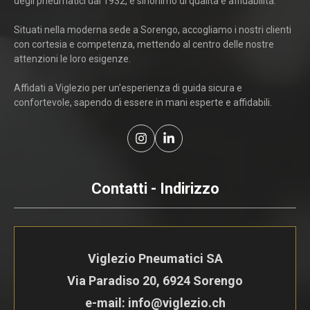
degli pneumatici dal 1932, è sinonimo di qualità e affidabilità.
Situati nella moderna sede a Sorengo, accogliamo i nostri clienti
con cortesia e competenza, mettendo al centro delle nostre
attenzioni le loro esigenze.
Affidati a Viglezio per un'esperienza di guida sicura e
confortevole, sapendo di essere in mani esperte e affidabili.
Contatti - Indirizzo
Viglezio Pneumatici SA
Via Paradiso 20, 6924 Sorengo
e-mail: info@viglezio.ch