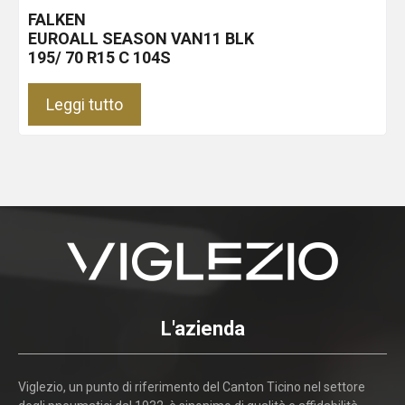
FALKEN
EUROALL SEASON VAN11
BLK
195/ 70 R15 C 104S
Leggi tutto
L'azienda
Viglezio, un punto di riferimento del Canton Ticino nel settore