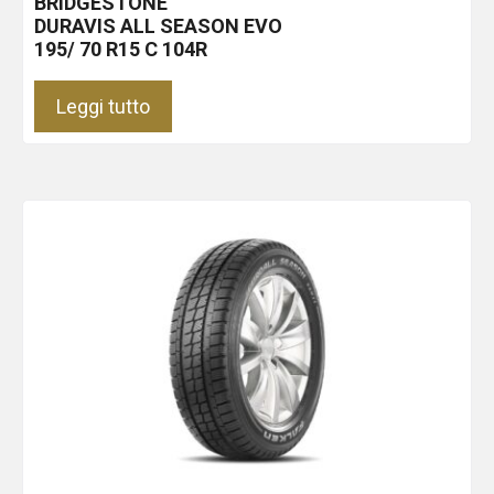
BRIDGESTONE
DURAVIS ALL SEASON EVO
195/ 70 R15 C 104R
Leggi tutto