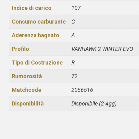
Indice di carico
107
Consumo carburante
C
Aderenza bagnato
A
Profilo
VANHAWK 2 WINTER EVO
Tipo di Costruzione
R
Rumorosità
72
Matchcode
2056516
Disponibilità
Disponibile (2-4gg)