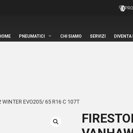
PRO
HOME
PNEUMATICI
CHI SIAMO
SERVIZI
DIVENTA
WINTER EVO205/ 65 R16 C 107T
FIRESTO