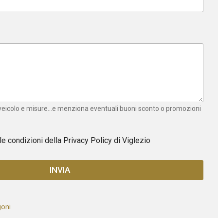
 veicolo e misure...e menziona eventuali buoni sconto o promozioni
 le condizioni della
Privacy Policy
di Viglezio
INVIA
goni