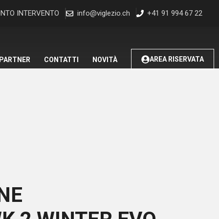
NTO INTERVENTO
info@viglezio.ch
+41 91 994 67 22
AREA RISERVATA
 PARTNER
CONTATTI
NOVITÀ
NE