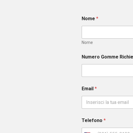
Nome
*
Nome
Numero Gomme Richi
Email
*
Telefono
*