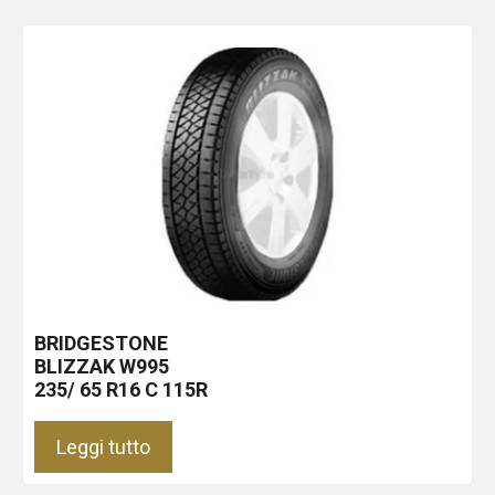
BRIDGESTONE
BLIZZAK W995
235/ 65 R16 C 115R
Leggi tutto