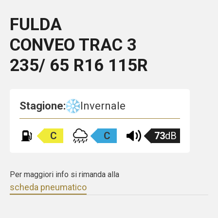
FULDA
CONVEO TRAC 3
235/ 65 R16 115R
Stagione:
Invernale
C
C
73
dB
Per maggiori info si rimanda alla
scheda pneumatico