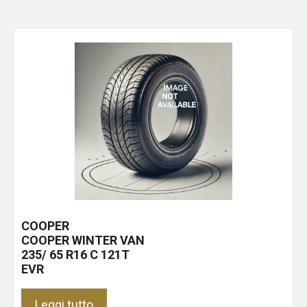
COOPER
COOPER WINTER VAN
235/ 65 R16 C 121T
EVR
Leggi tutto