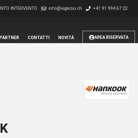
NTO INTERVENTO
info@viglezio.ch
+41 91 994 67 22
AREA RISERVATA
 PARTNER
CONTATTI
NOVITÀ
K