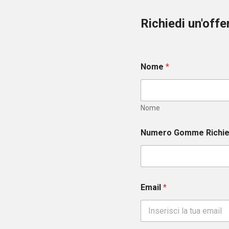
Richiedi un'off
Nome
*
Nome
Numero Gomme Richi
Email
*