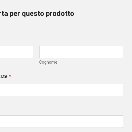
erta per questo prodotto
Cognome
este
*