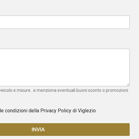
 veicolo e misure...e menziona eventuali buoni sconto o promozioni
 le condizioni della
Privacy Policy
di Viglezio
INVIA