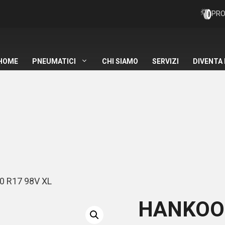
PRO
HOME
PNEUMATICI
CHI SIAMO
SERVIZI
DIVENTA
0 R17 98V XL
HANKOO