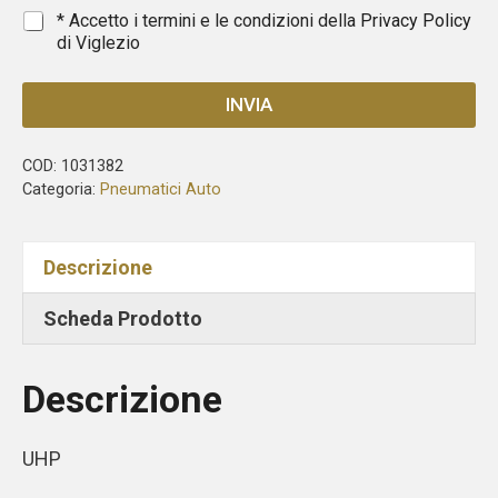
1
*
* Accetto i termini e le condizioni della
Privacy Policy
di Viglezio
INVIA
COD:
1031382
Categoria:
Pneumatici Auto
Descrizione
Scheda Prodotto
Descrizione
UHP