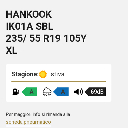
HANKOOK
IK01A
SBL
235/ 55 R19 105Y
XL
Stagione:
Estiva
A
A
69
dB
Per maggiori info si rimanda alla
scheda pneumatico