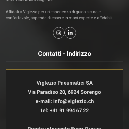
Affidati a Viglezio per un'esperienza di guida sicura e
confortevole, sapendo di essere in mani esperte e affidabili.
Contatti - Indirizzo
Viglezio Pneumatici SA
Via Paradiso 20, 6924 Sorengo
e-mail: info@viglezio.ch
tel:
+41 91 994 67 22
Pronto intervento Fuori Orario: