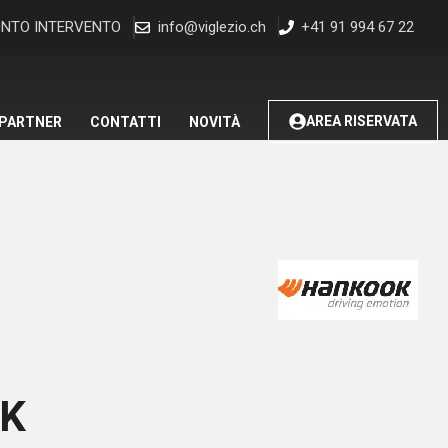
NTO INTERVENTO
info@viglezio.ch
+41 91 994 67 22
AREA RISERVATA
 PARTNER
CONTATTI
NOVITÀ
K