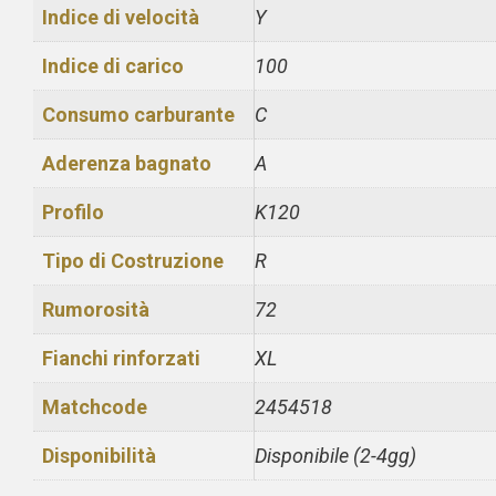
Indice di velocità
Y
Indice di carico
100
Consumo carburante
C
Aderenza bagnato
A
Profilo
K120
Tipo di Costruzione
R
Rumorosità
72
Fianchi rinforzati
XL
Matchcode
2454518
Disponibilità
Disponibile (2-4gg)