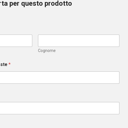
erta per questo prodotto
Cognome
este
*