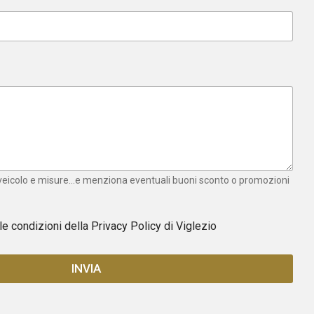
 veicolo e misure...e menziona eventuali buoni sconto o promozioni
 le condizioni della
Privacy Policy
di Viglezio
INVIA