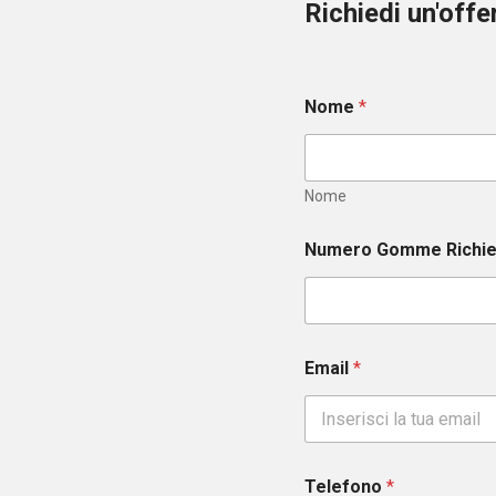
Richiedi un'off
Nome
*
Nome
Numero Gomme Richi
Email
*
Telefono
*