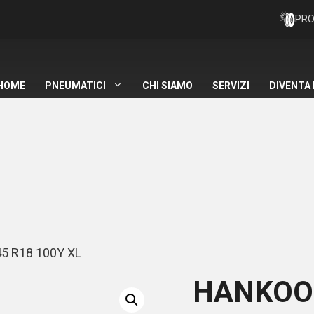
PRO
HOME
PNEUMATICI
CHI SIAMO
SERVIZI
DIVENTA
5 R18 100Y XL
HANKOO