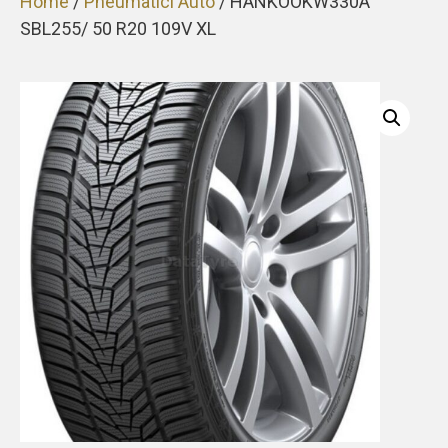
Home
/
Pneumatici Auto
/ HANKOOKW330A
SBL255/ 50 R20 109V XL