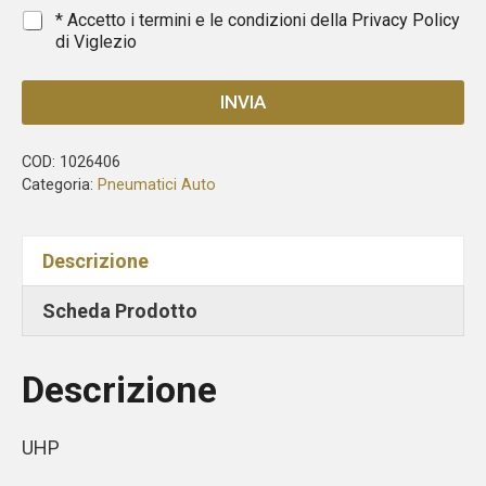
1
*
* Accetto i termini e le condizioni della
Privacy Policy
di Viglezio
INVIA
COD:
1026406
Categoria:
Pneumatici Auto
Descrizione
Scheda Prodotto
Descrizione
UHP