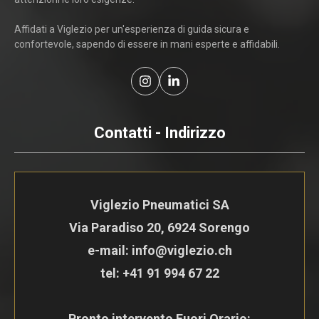
Affidati a Viglezio per un'esperienza di guida sicura e
confortevole, sapendo di essere in mani esperte e affidabili.
Contatti - Indirizzo
Viglezio Pneumatici SA
Via Paradiso 20, 6924 Sorengo
e-mail: info@viglezio.ch
tel:
+41 91 994 67 22
Pronto intervento Fuori Orario: