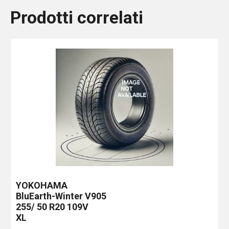
Prodotti correlati
YOKOHAMA
BluEarth-Winter V905
255/ 50 R20 109V
XL