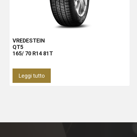
VREDESTEIN
QT5
165/ 70 R14 81T
Leggi tutto