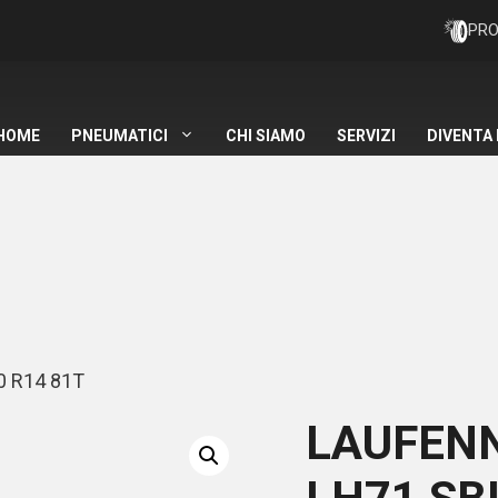
PRO
HOME
PNEUMATICI
CHI SIAMO
SERVIZI
DIVENTA
0 R14 81T
LAUFEN