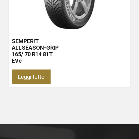
SEMPERIT
ALLSEASON-GRIP
165/ 70 R14 81T
EVc
Leggi tutto