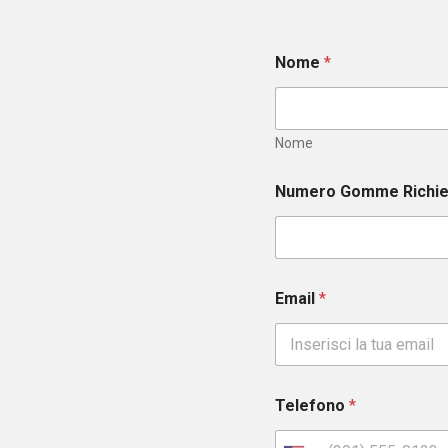
Nome
*
Nome
Numero Gomme Richi
Email
*
Telefono
*