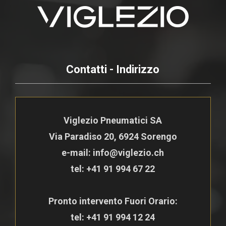
Contatti - Indirizzo
Viglezio Pneumatici SA
Via Paradiso 20, 6924 Sorengo
e-mail: info@viglezio.ch
tel:
+41 91 994 67 22
Pronto intervento Fuori Orario:
tel:
+41 91 994 12 24