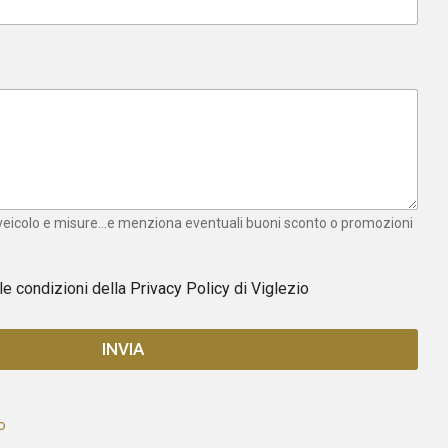
 veicolo e misure...e menziona eventuali buoni sconto o promozioni
 le condizioni della
Privacy Policy
di Viglezio
INVIA
o