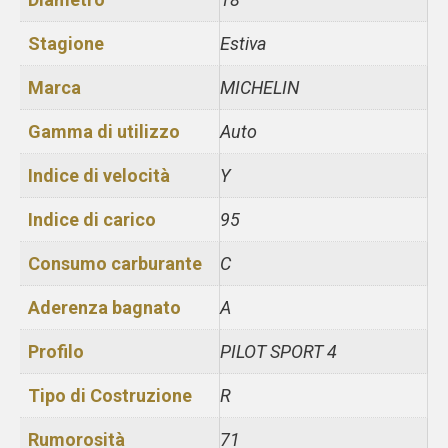
Stagione
Estiva
Marca
MICHELIN
Gamma di utilizzo
Auto
Indice di velocità
Y
Indice di carico
95
Consumo carburante
C
Aderenza bagnato
A
Profilo
PILOT SPORT 4
Tipo di Costruzione
R
Rumorosità
71