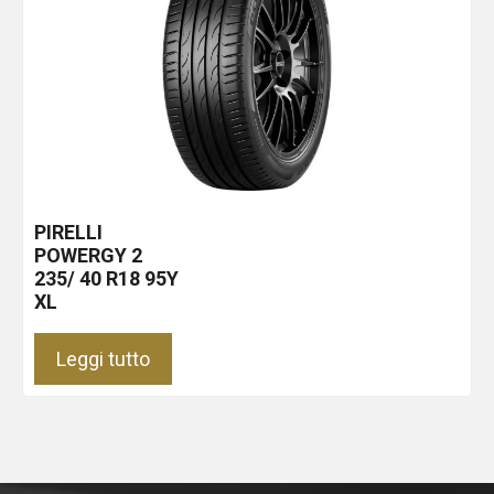
PIRELLI
POWERGY 2
235/ 40 R18 95Y
XL
Leggi tutto