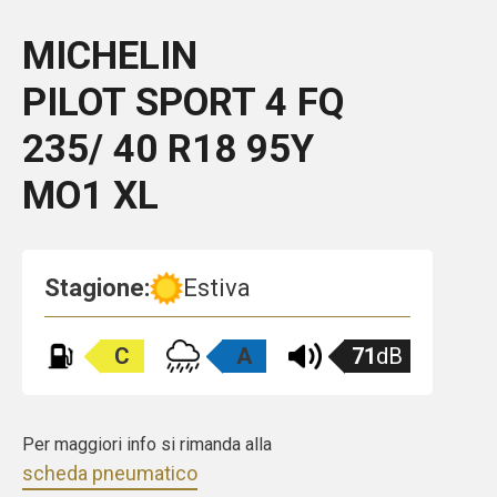
MICHELIN
PILOT SPORT 4
FQ
235/ 40 R18 95Y
MO1 XL
Stagione:
Estiva
C
A
71
dB
Per maggiori info si rimanda alla
scheda pneumatico