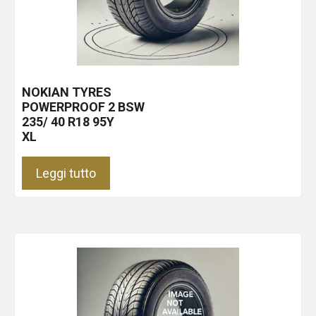
NOKIAN TYRES
POWERPROOF 2
BSW
235/ 40 R18 95Y
XL
Leggi tutto