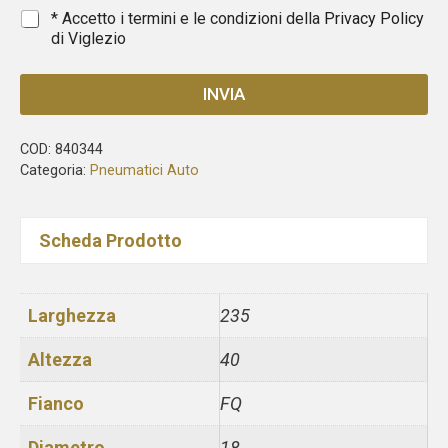
1
*
* Accetto i termini e le condizioni della
Privacy Policy
di Viglezio
INVIA
COD:
840344
Categoria:
Pneumatici Auto
Scheda Prodotto
Larghezza
235
Altezza
40
Fianco
FQ
Diametro
18