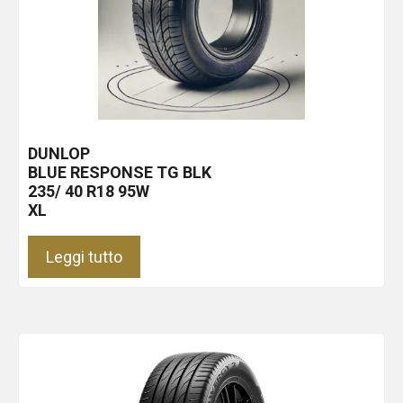
DUNLOP
BLUE RESPONSE TG
BLK
235/ 40 R18 95W
XL
Leggi tutto