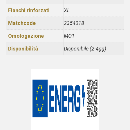
Fianchi rinforzati
XL
Matchcode
2354018
Omologazione
MO1
Disponibilità
Disponibile (2-4gg)