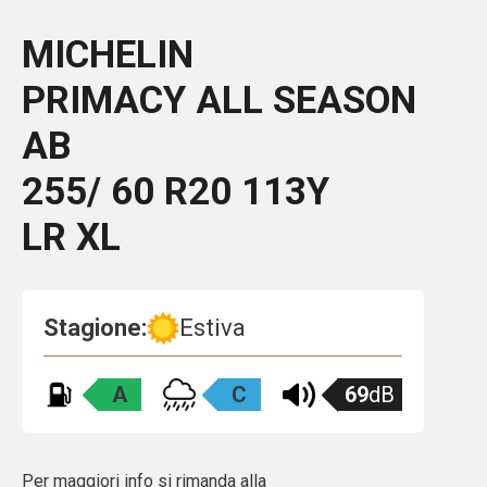
MICHELIN
PRIMACY ALL SEASON
AB
255/ 60 R20 113Y
LR XL
Stagione:
Estiva
A
C
69
dB
Per maggiori info si rimanda alla