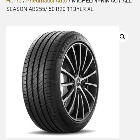
Home
/
Pneumatici Auto
/ MICHELINPRIMACY ALL
SEASON AB255/ 60 R20 113YLR XL