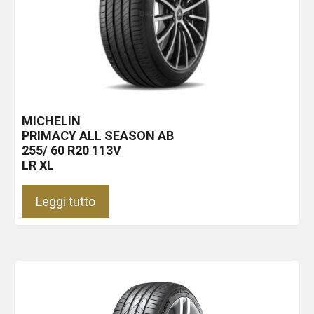
MICHELIN
PRIMACY ALL SEASON
AB
255/ 60 R20 113V
LR XL
Leggi tutto