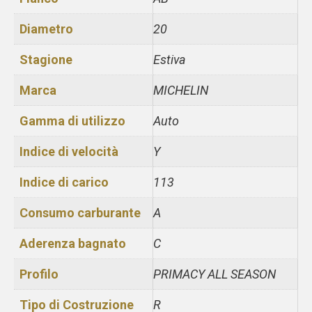
Diametro
20
Stagione
Estiva
Marca
MICHELIN
Gamma di utilizzo
Auto
Indice di velocità
Y
Indice di carico
113
Consumo carburante
A
Aderenza bagnato
C
Profilo
PRIMACY ALL SEASON
Tipo di Costruzione
R