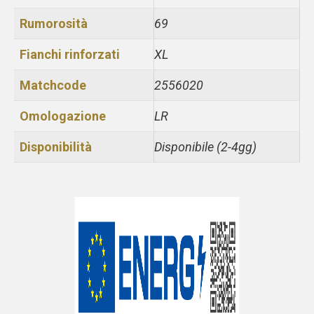
Rumorosità
69
Fianchi rinforzati
XL
Matchcode
2556020
Omologazione
LR
Disponibilità
Disponibile (2-4gg)