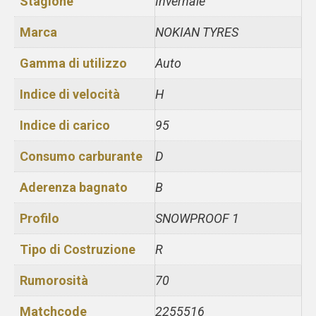
Stagione
Invernale
Marca
NOKIAN TYRES
Gamma di utilizzo
Auto
Indice di velocità
H
Indice di carico
95
Consumo carburante
D
Aderenza bagnato
B
Profilo
SNOWPROOF 1
Tipo di Costruzione
R
Rumorosità
70
Matchcode
2255516