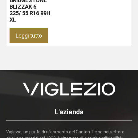
BRIDGESTONE
BLIZZAK 6
225/ 55 R16 99H
XL
Leggi tutto
L'azienda
Viglezio, un punto di riferimento del Canton Ticino nel settore