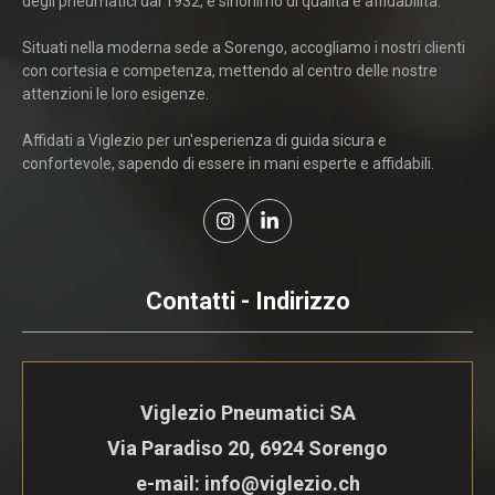
degli pneumatici dal 1932, è sinonimo di qualità e affidabilità.
Situati nella moderna sede a Sorengo, accogliamo i nostri clienti
con cortesia e competenza, mettendo al centro delle nostre
attenzioni le loro esigenze.
Affidati a Viglezio per un'esperienza di guida sicura e
confortevole, sapendo di essere in mani esperte e affidabili.
Contatti - Indirizzo
Viglezio Pneumatici SA
Via Paradiso 20, 6924 Sorengo
e-mail: info@viglezio.ch