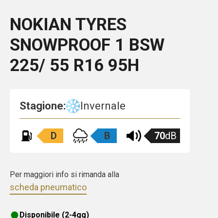
NOKIAN TYRES
SNOWPROOF 1
BSW
225/ 55 R16 95H
Stagione:
Invernale
D
B
70
dB
Per maggiori info si rimanda alla
scheda pneumatico
Disponibile (2-4gg)