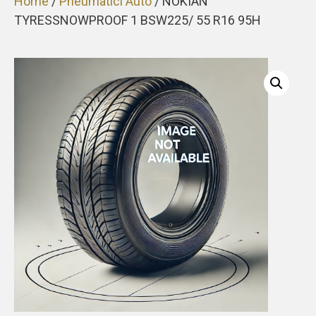
Home
/
Pneumatici Auto
/ NOKIAN
TYRESSNOWPROOF 1 BSW225/ 55 R16 95H