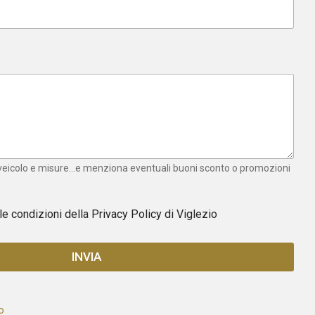
 veicolo e misure...e menziona eventuali buoni sconto o promozioni
 le condizioni della
Privacy Policy
di Viglezio
INVIA
o