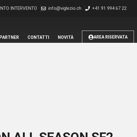
NTO INTERVENTO
info@viglezio.ch
+41 91 994 67 22
AREA RISERVATA
 PARTNER
CONTATTI
NOVITÀ