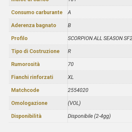
Consumo carburante
A
Aderenza bagnato
B
Profilo
SCORPION ALL SEASON SF
Tipo di Costruzione
R
Rumorosità
70
Fianchi rinforzati
XL
Matchcode
2554020
Omologazione
(VOL)
Disponibilità
Disponibile (2-4gg)