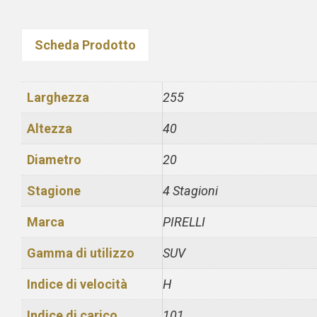
Scheda Prodotto
Larghezza
255
Altezza
40
Diametro
20
Stagione
4 Stagioni
Marca
PIRELLI
Gamma di utilizzo
SUV
Indice di velocità
H
Indice di carico
101