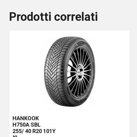
Prodotti correlati
HANKOOK
H750A
SBL
255/ 40 R20 101Y