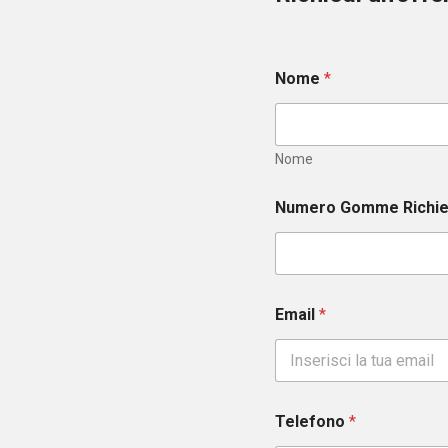
Nome
*
Nome
Numero Gomme Richi
Email
*
Telefono
*