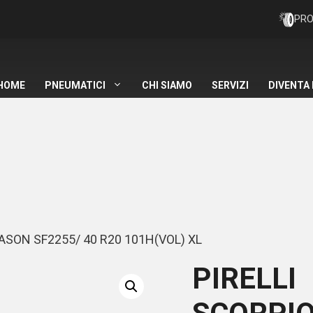
PRO
HOME
PNEUMATICI
CHI SIAMO
SERVIZI
DIVENTA
ASON SF2255/ 40 R20 101H(VOL) XL
PIRELLI