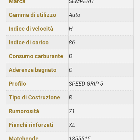
Marca
SEMPERIT
Gamma di utilizzo
Auto
Indice di velocità
H
Indice di carico
86
Consumo carburante
D
Aderenza bagnato
C
Profilo
SPEED-GRIP 5
Tipo di Costruzione
R
Rumorosità
71
Fianchi rinforzati
XL
Matchcode
1855515