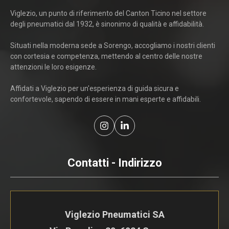
Viglezio, un punto di riferimento del Canton Ticino nel settore
degli pneumatici dal 1932, è sinonimo di qualità e affidabilità.
Situati nella moderna sede a Sorengo, accogliamo i nostri clienti
con cortesia e competenza, mettendo al centro delle nostre
attenzioni le loro esigenze.
Affidati a Viglezio per un'esperienza di guida sicura e
confortevole, sapendo di essere in mani esperte e affidabili.
Contatti - Indirizzo
Viglezio Pneumatici SA