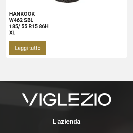
HANKOOK
W462
SBL
185/ 55 R15 86H
XL
Leggi tutto
L'azienda