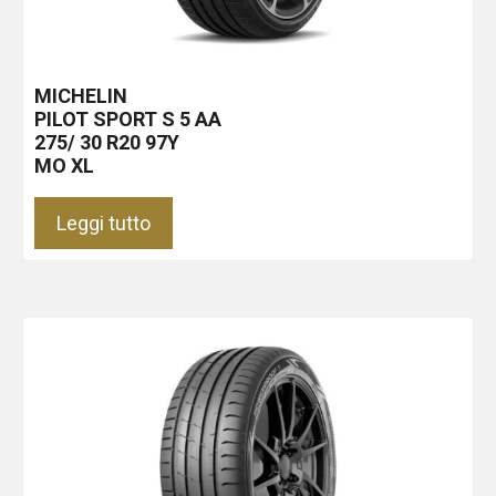
MICHELIN
PILOT SPORT S 5
AA
275/ 30 R20 97Y
MO XL
Leggi tutto