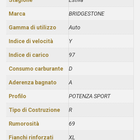
Marca
BRIDGESTONE
Gamma di utilizzo
Auto
Indice di velocità
Y
Indice di carico
97
Consumo carburante
D
Aderenza bagnato
A
Profilo
POTENZA SPORT
Tipo di Costruzione
R
Rumorosità
69
Fianchi rinforzati
XL