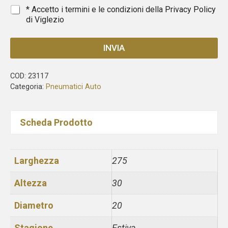
1
*
* Accetto i termini e le condizioni della
Privacy Policy
di Viglezio
INVIA
COD:
23117
Categoria:
Pneumatici Auto
Scheda Prodotto
Larghezza
275
Altezza
30
Diametro
20
Stagione
Estiva