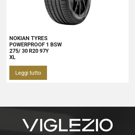
NOKIAN TYRES
POWERPROOF 1
BSW
275/ 30 R20 97Y
XL
Leggi tutto