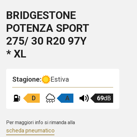
BRIDGESTONE
POTENZA SPORT
275/ 30 R20 97Y
* XL
Stagione:
Estiva
D
A
69
dB
Per maggiori info si rimanda alla
scheda pneumatico