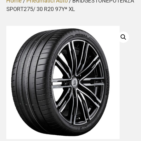
Home
/
Pneumatici Auto
/ BRIDGESTONEPOTENZA
SPORT275/ 30 R20 97Y* XL