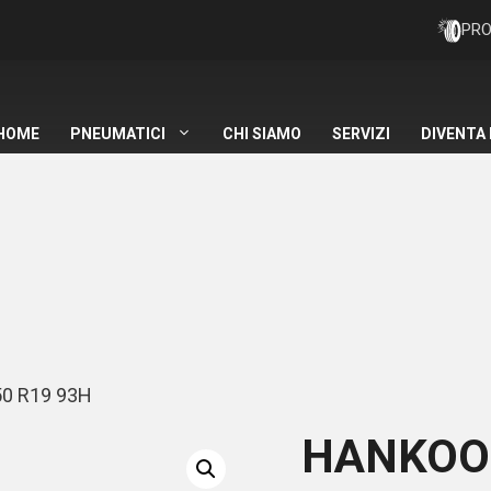
PRO
HOME
PNEUMATICI
CHI SIAMO
SERVIZI
DIVENTA
0 R19 93H
HANKOO