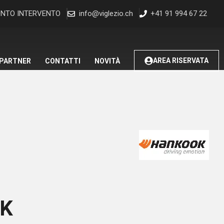
NTO INTERVENTO
info@viglezio.ch
+41 91 994 67 22
AREA RISERVATA
 PARTNER
CONTATTI
NOVITÀ
K