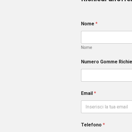
Nome
*
Nome
Numero Gomme Richi
Email
*
Telefono
*