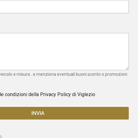
 veicolo e misure...e menziona eventuali buoni sconto o promozioni
 le condizioni della
Privacy Policy
di Viglezio
INVIA
o