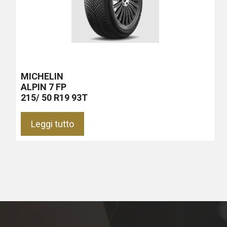
MICHELIN
ALPIN 7
FP
215/ 50 R19 93T
Leggi tutto