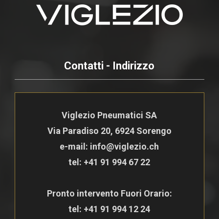
Contatti - Indirizzo
Viglezio Pneumatici SA
Via Paradiso 20, 6924 Sorengo
e-mail: info@viglezio.ch
tel:
+41 91 994 67 22
Pronto intervento Fuori Orario:
tel:
+41 91 994 12 24